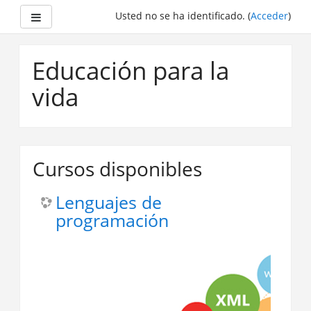
Panel lateral
Usted no se ha identificado. (
Acceder
)
Saltar
a
Educación para la
contenido
principal
vida
Cursos disponibles
Lenguajes de
programación